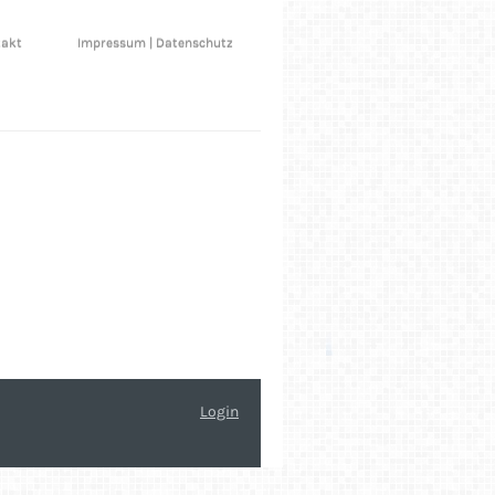
takt
Impressum | Datenschutz
Login